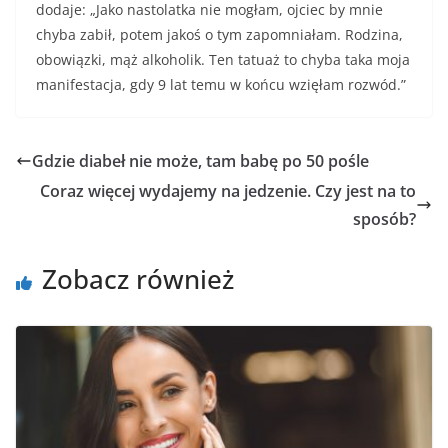
dodaje: „Jako nastolatka nie mogłam, ojciec by mnie
chyba zabił, potem jakoś o tym zapomniałam. Rodzina,
obowiązki, mąż alkoholik. Ten tatuaż to chyba taka moja
manifestacja, gdy 9 lat temu w końcu wzięłam rozwód.”
Gdzie diabeł nie może, tam babę po 50 pośle
Coraz więcej wydajemy na jedzenie. Czy jest na to
sposób?
Zobacz również