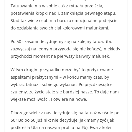
Tatuowanie ma w sobie coś z rytuału przejścia,
postawienia kropki nad i, zamknięcia pewnego etapu.
Stąd tak wiele osób ma bardzo emocjonalne podejście
do ozdabiania swoich ciał kolorowymi malunkami.
Po 50 czasami decydujemy się na kolejny tatuaż (bo
zazwyczaj na jednym przygoda się nie kończy), niekiedy
przychodzi moment na pierwszy barwny malunek.
W tym drugim przypadku może być to podyktowane
aspektami praktycznymi – w końcu mamy czas, by
wybrać tatuaż i sobie go wykonać. Po pięćdziesiątce
czujemy, że życie staje się bardziej nasze. To daje nam
większe możliwości. I otwiera na nowe.
Dlaczego wiele z nas decyduje się na tatuaż właśnie po
50? Bo po 50 już nikt nie decyduje, jak mamy żyć (jak
podkreśla Ula na naszym profilu na Fb). Ewa z kolei