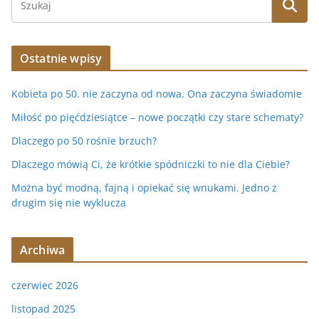
Ostatnie wpisy
Kobieta po 50. nie zaczyna od nowa. Ona zaczyna świadomie
Miłość po pięćdziesiątce – nowe początki czy stare schematy?
Dlaczego po 50 rośnie brzuch?
Dlaczego mówią Ci, że krótkie spódniczki to nie dla Ciebie?
Można być modną, fajną i opiekać się wnukami. Jedno z
drugim się nie wyklucza
Archiwa
czerwiec 2026
listopad 2025