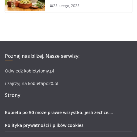
25 lutego, 2025
Poznaj nas bliżej. Nasze serwisy:
Odwiedź
kobietytomy.pl
i zajrzyj na
kobietapo20.pl
!
Strony
Kobieta po 50 może prawie wszystko, jeśli zechce….
Polityka prywatności i plików cookies