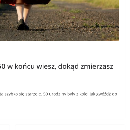
 50 w końcu wiesz, dokąd zmierzasz
ta szybko się starzeje. 50 urodziny były z kolei jak gwóźdź do