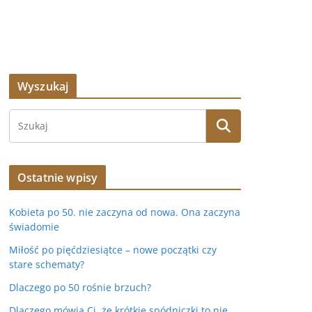
Wyszukaj
Ostatnie wpisy
Kobieta po 50. nie zaczyna od nowa. Ona zaczyna
świadomie
Miłość po pięćdziesiątce – nowe początki czy
stare schematy?
Dlaczego po 50 rośnie brzuch?
Dlaczego mówią Ci, że krótkie spódniczki to nie