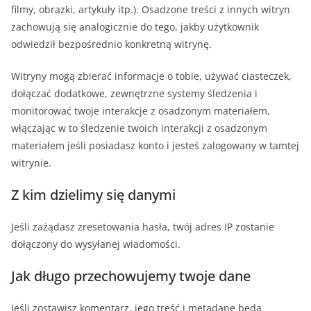
filmy, obrazki, artykuły itp.). Osadzone treści z innych witryn
zachowują się analogicznie do tego, jakby użytkownik
odwiedził bezpośrednio konkretną witrynę.
Witryny mogą zbierać informacje o tobie, używać ciasteczek,
dołączać dodatkowe, zewnętrzne systemy śledzenia i
monitorować twoje interakcje z osadzonym materiałem,
włączając w to śledzenie twoich interakcji z osadzonym
materiałem jeśli posiadasz konto i jesteś zalogowany w tamtej
witrynie.
Z kim dzielimy się danymi
Jeśli zażądasz zresetowania hasła, twój adres IP zostanie
dołączony do wysyłanej wiadomości.
Jak długo przechowujemy twoje dane
Jeśli zostawisz komentarz, jego treść i metadane będą