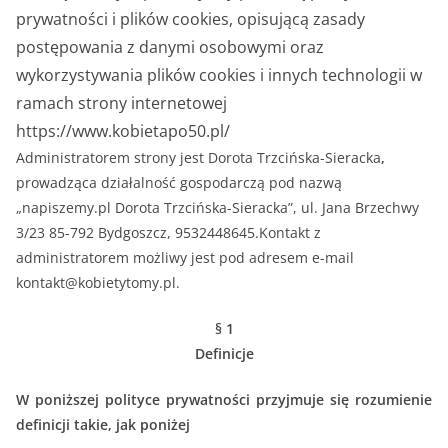
prywatności i plików cookies, opisującą zasady
postępowania z danymi osobowymi oraz
wykorzystywania plików cookies i innych technologii w
ramach strony internetowej
https://www.kobietapo50.pl/
Administratorem strony jest Dorota Trzcińska-Sieracka
,
prowadząca działalność gospodarczą pod nazwą
„napiszemy.pl Dorota Trzcińska-Sieracka”, ul. Jana Brzechwy
3/23 85-792 Bydgoszcz, 9532448645.Kontakt z
administratorem możliwy jest pod adresem e-mail
kontakt@kobietytomy.pl.
§ 1
Definicje
W poniższej polityce prywatności przyjmuje się rozumienie
definicji takie, jak poniżej