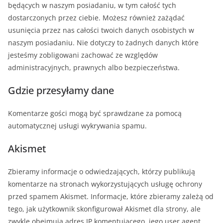
będących w naszym posiadaniu, w tym całość tych
dostarczonych przez ciebie. Możesz również zażądać
usunięcia przez nas całości twoich danych osobistych w
naszym posiadaniu. Nie dotyczy to żadnych danych które
jesteśmy zobligowani zachować ze względów
administracyjnych, prawnych albo bezpieczeństwa.
Gdzie przesyłamy dane
Komentarze gości mogą być sprawdzane za pomocą
automatycznej usługi wykrywania spamu.
Akismet
Zbieramy informacje o odwiedzających, którzy publikują
komentarze na stronach wykorzystujących usługę ochrony
przed spamem Akismet. Informacje, które zbieramy zależą od
tego, jak użytkownik skonfigurował Akismet dla strony, ale
zwykle obejmują adres IP komentującego, jego user agent,