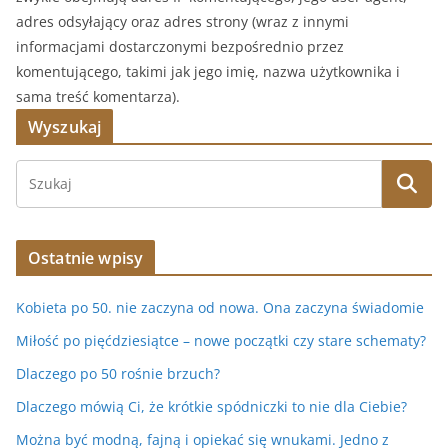
adres odsyłający oraz adres strony (wraz z innymi
informacjami dostarczonymi bezpośrednio przez
komentującego, takimi jak jego imię, nazwa użytkownika i
sama treść komentarza).
Wyszukaj
Ostatnie wpisy
Kobieta po 50. nie zaczyna od nowa. Ona zaczyna świadomie
Miłość po pięćdziesiątce – nowe początki czy stare schematy?
Dlaczego po 50 rośnie brzuch?
Dlaczego mówią Ci, że krótkie spódniczki to nie dla Ciebie?
Można być modną, fajną i opiekać się wnukami. Jedno z