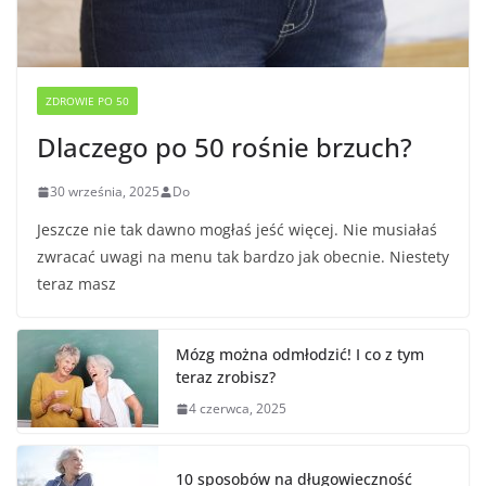
ZDROWIE PO 50
Dlaczego po 50 rośnie brzuch?
30 września, 2025
Do
Jeszcze nie tak dawno mogłaś jeść więcej. Nie musiałaś
zwracać uwagi na menu tak bardzo jak obecnie. Niestety
teraz masz
Mózg można odmłodzić! I co z tym
teraz zrobisz?
4 czerwca, 2025
10 sposobów na długowieczność