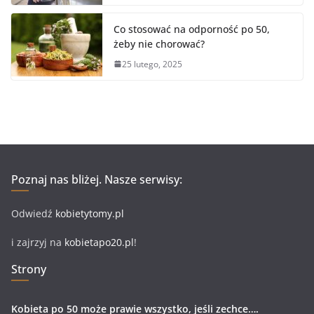
Co stosować na odporność po 50,
żeby nie chorować?
25 lutego, 2025
Poznaj nas bliżej. Nasze serwisy:
Odwiedź
kobietytomy.pl
i zajrzyj na
kobietapo20.pl
!
Strony
Kobieta po 50 może prawie wszystko, jeśli zechce….