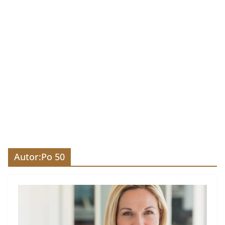
Autor:
Po 50