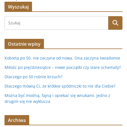
Wyszukaj
Ostatnie wpisy
Kobieta po 50. nie zaczyna od nowa. Ona zaczyna świadomie
Miłość po pięćdziesiątce – nowe początki czy stare schematy?
Dlaczego po 50 rośnie brzuch?
Dlaczego mówią Ci, że krótkie spódniczki to nie dla Ciebie?
Można być modną, fajną i opiekać się wnukami. Jedno z
drugim się nie wyklucza
Archiwa