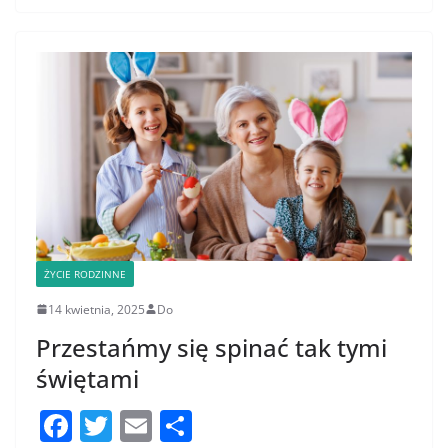
o
k
ŻYCIE RODZINNE
14 kwietnia, 2025
Do
Przestańmy się spinać tak tymi
świętami
F
T
E
S