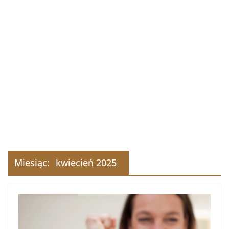
Miesiąc:
kwiecień 2025