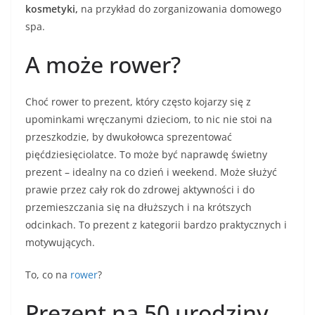
kosmetyki,
na przykład do zorganizowania domowego
spa.
A może rower?
Choć rower to prezent, który często kojarzy się z
upominkami wręczanymi dzieciom, to nic nie stoi na
przeszkodzie, by dwukołowca sprezentować
pięćdziesięciolatce. To może być naprawdę świetny
prezent – idealny na co dzień i weekend. Może służyć
prawie przez cały rok do zdrowej aktywności i do
przemieszczania się na dłuższych i na krótszych
odcinkach. To prezent z kategorii bardzo praktycznych i
motywujących.
To, co na
rower
?
Prezent na 50 urodziny