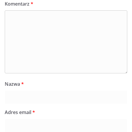
Komentarz
*
Nazwa
*
Adres email
*