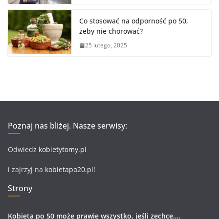
Co stosować na odporność po 50,
żeby nie chorować?
25 lutego, 2025
Poznaj nas bliżej. Nasze serwisy:
Odwiedź
kobietytomy.pl
i zajrzyj na
kobietapo20.pl
!
Strony
Kobieta po 50 może prawie wszystko, jeśli zechce….