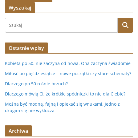
Wyszukaj
Ostatnie wpisy
Kobieta po 50. nie zaczyna od nowa. Ona zaczyna świadomie
Miłość po pięćdziesiątce – nowe początki czy stare schematy?
Dlaczego po 50 rośnie brzuch?
Dlaczego mówią Ci, że krótkie spódniczki to nie dla Ciebie?
Można być modną, fajną i opiekać się wnukami. Jedno z
drugim się nie wyklucza
Archiwa