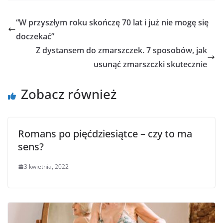
“W przyszłym roku skończę 70 lat i już nie mogę się
doczekać”
Z dystansem do zmarszczek. 7 sposobów, jak
usunąć zmarszczki skutecznie
Zobacz również
Romans po pięćdziesiątce – czy to ma
sens?
3 kwietnia, 2022