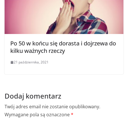
Po 50 w końcu się dorasta i dojrzewa do
kilku ważnych rzeczy
21 października, 2021
Dodaj komentarz
Twój adres email nie zostanie opublikowany.
Wymagane pola są oznaczone
*