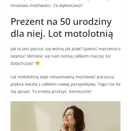
b
mnóstwo możliwości. Co wybierzesz?
o
Prezent na 50 urodziny
o
dla niej. Lot motolotnią
k
Jak to jest poczuć się wolną jak ptak? Spełnić marzenia o
lataniu? Wznieść się nad ziemią całkiem inaczej niż
dotychczas?
Lot motolotnią daje niesamowitą możliwość poczucia
piękna świata z całkiem nowej perspektywy. Tego nie da
się opisać. To trzeba przeżyć. Koniecznie!