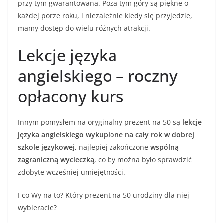
przy tym gwarantowana. Poza tym góry są piękne o
każdej porze roku, i niezależnie kiedy się przyjedzie,
mamy dostęp do wielu różnych atrakcji.
Lekcje języka
angielskiego – roczny
opłacony kurs
Innym pomysłem na oryginalny prezent na 50 są
lekcje
języka angielskiego wykupione na cały rok w dobrej
szkole językowej,
najlepiej zakończone
wspólną
zagraniczną wycieczką
, co by można było sprawdzić
zdobyte wcześniej umiejętności.
I co Wy na to? Który prezent na 50 urodziny dla niej
wybieracie?