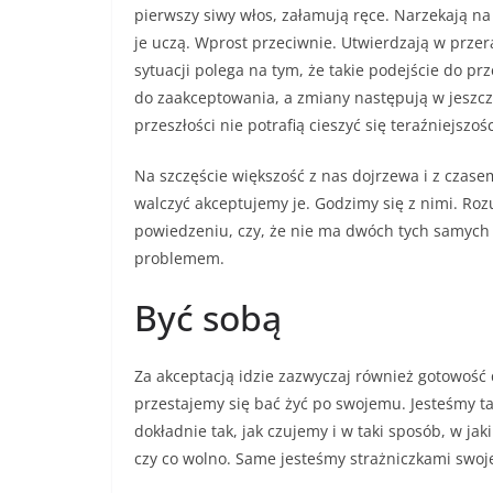
pierwszy siwy włos, załamują ręce. Narzekają na
je uczą. Wprost przeciwnie. Utwierdzają w przer
sytuacji polega na tym, że takie podejście do pr
do zaakceptowania, a zmiany następują w jeszcz
przeszłości nie potrafią cieszyć się teraźniejszośc
Na szczęście większość z nas dojrzewa i z czase
walczyć akceptujemy je. Godzimy się z nimi. Roz
powiedzeniu, czy, że nie ma dwóch tych samych ch
problemem.
Być sobą
Za akceptacją idzie zazwyczaj również gotowość
przestajemy się bać żyć po swojemu. Jesteśmy ta
dokładnie tak, jak czujemy i w taki sposób, w jak
czy co wolno. Same jesteśmy strażniczkami swoj