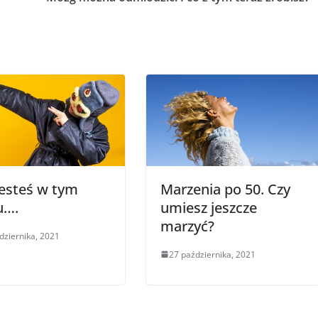
esteś w tym
Marzenia po 50. Czy
u….
umiesz jeszcze
marzyć?
dziernika, 2021
27 października, 2021