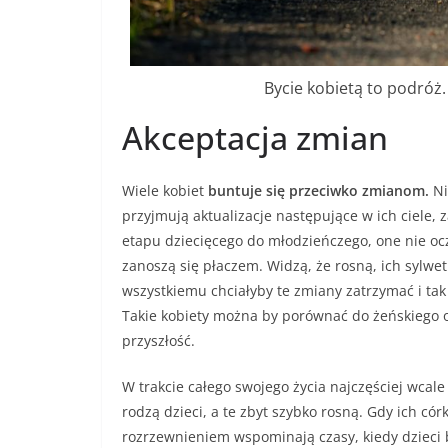
Bycie kobietą to podróż
Akceptacja zmian
Wiele kobiet
buntuje się przeciwko zmianom.
Ni
przyjmują aktualizacje następujące w ich ciele, 
etapu dziecięcego do młodzieńczego, one nie ocz
zanoszą się płaczem. Widzą, że rosną, ich sylwetk
wszystkiemu chciałyby te zmiany zatrzymać i tak
Takie kobiety można by porównać do żeńskiego
przyszłość.
W trakcie całego swojego życia najczęściej wcale
rodzą dzieci, a te zbyt szybko rosną. Gdy ich cór
rozrzewnieniem wspominają czasy, kiedy dzieci b