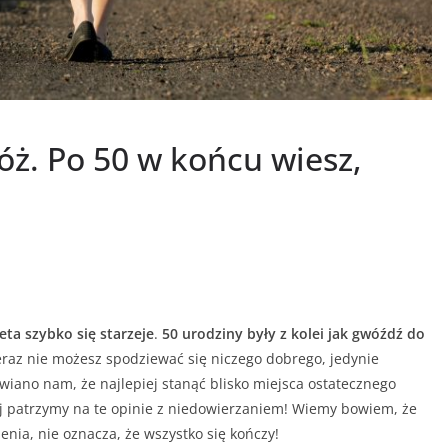
óż. Po 50 w końcu wiesz,
eta szybko się starzeje
.
50 urodziny były z kolei jak gwóźdź do
eraz nie możesz spodziewać się niczego dobrego, jedynie
ano nam, że najlepiej stanąć blisko miejsca ostatecznego
iaj patrzymy na te opinie z niedowierzaniem! Wiemy bowiem, że
ienia, nie oznacza, że wszystko się kończy!