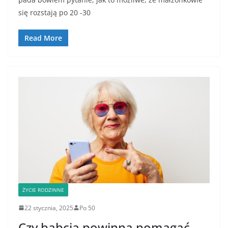
się rozstają po 20 -30
Read More
ŻYCIE RODZINNE
22 stycznia, 2025
Po 50
Czy babcia powinna pomagać,