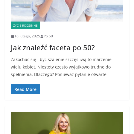
ŻYCIE RODZINNE
18 lutego, 2025
Po 50
Jak znaleźć faceta po 50?
Zakochać się i być szalenie szczęśliwą to marzenie
wielu kobiet. Niestety często wyjątkowo trudne do
spełnienia. Dlaczego? Ponieważ pytanie otwarte
Read More