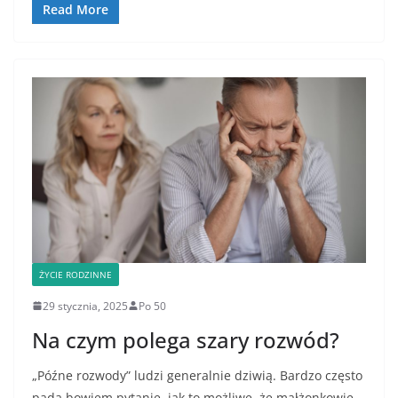
Read More
ŻYCIE RODZINNE
29 stycznia, 2025
Po 50
Na czym polega szary rozwód?
„Późne rozwody” ludzi generalnie dziwią. Bardzo często
pada bowiem pytanie, jak to możliwe, że małżonkowie