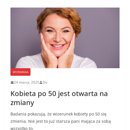
WYZWANIA
24 marca, 2025
Do
Kobieta po 50 jest otwarta na
zmiany
Badania pokazują, że wizerunek kobiety po 50 się
zmienia. Nie jest to już starsza pani mająca za sobą
wszystko to,