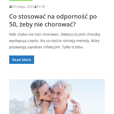
25 lutego, 2025
Po 50
Co stosować na odporność po
50, żeby nie chorować?
Nikt chyba nie lubi chorować. Zwłaszcza jeśli choroby
występują często. Na szczęście istnieją metody, który
pozwalają zapobiec infekcjom. Tylko trzeba
Read More