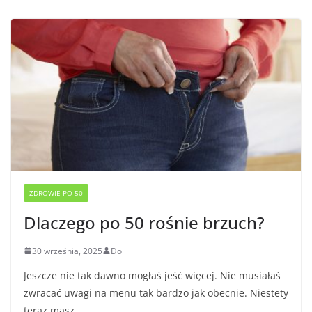
ZDROWIE PO 50
Dlaczego po 50 rośnie brzuch?
30 września, 2025
Do
Jeszcze nie tak dawno mogłaś jeść więcej. Nie musiałaś
zwracać uwagi na menu tak bardzo jak obecnie. Niestety
teraz masz