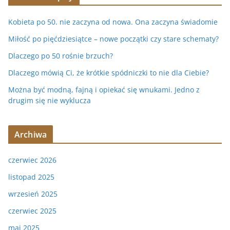
Kobieta po 50. nie zaczyna od nowa. Ona zaczyna świadomie
Miłość po pięćdziesiątce – nowe początki czy stare schematy?
Dlaczego po 50 rośnie brzuch?
Dlaczego mówią Ci, że krótkie spódniczki to nie dla Ciebie?
Można być modną, fajną i opiekać się wnukami. Jedno z
drugim się nie wyklucza
Archiwa
czerwiec 2026
listopad 2025
wrzesień 2025
czerwiec 2025
maj 2025