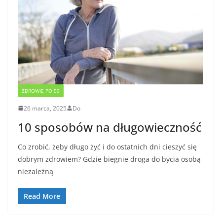
ZDROWIE PO 50
26 marca, 2025
Do
10 sposobów na długowieczność
Co zrobić, żeby długo żyć i do ostatnich dni cieszyć się
dobrym zdrowiem? Gdzie biegnie droga do bycia osobą
niezależną
Read More