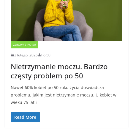
ZDROWIE PO 50
3 lutego, 2025
Po 50
Nietrzymanie moczu. Bardzo
częsty problem po 50
Nawet 60% kobiet po 50 roku życia doświadcza
problemu, jakim jest nietrzymanie moczu. U kobiet w
wieku 75 lat i
Read More