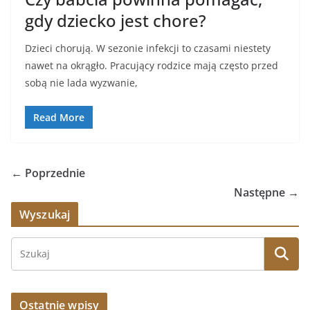
gdy dziecko jest chore?
Dzieci chorują. W sezonie infekcji to czasami niestety
nawet na okrągło. Pracujący rodzice mają często przed
sobą nie lada wyzwanie,
Read More
← Poprzednie
Następne →
Wyszukaj
Ostatnie wpisy