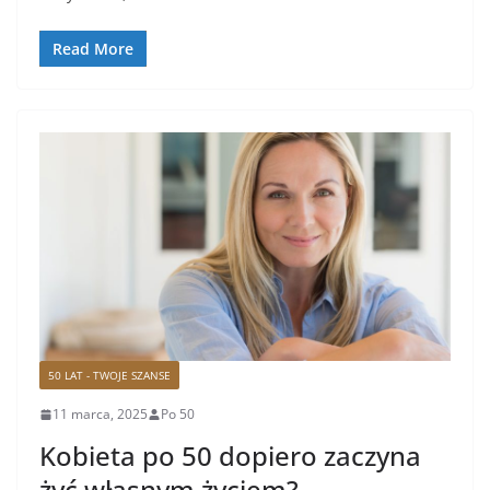
Read More
50 LAT - TWOJE SZANSE
11 marca, 2025
Po 50
Kobieta po 50 dopiero zaczyna
żyć własnym życiem?